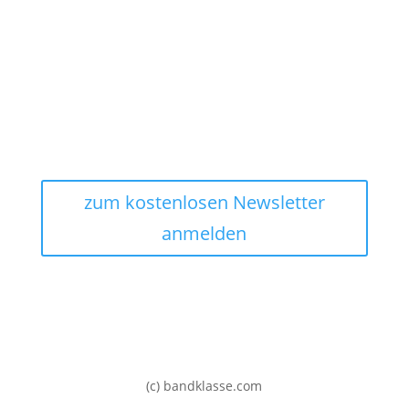
Impressum
Kontakt zum Support
Datenschutzerklärung
AGB
zum kostenlosen Newsletter
anmelden
(c) bandklasse.com