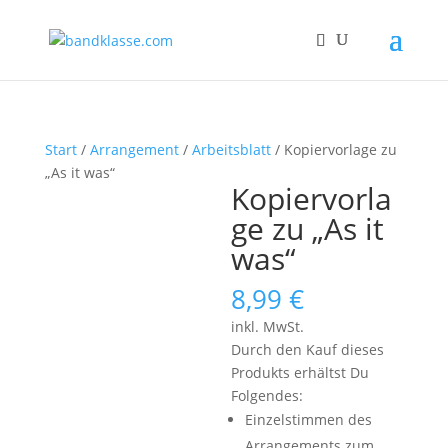
Start
/
Arrangement
/
Arbeitsblatt
/ Kopiervorlage zu
„As it was“
Kopiervorla
ge zu „As it
was“
8,99
€
inkl. MwSt.
Durch den Kauf dieses
Produkts erhältst Du
Folgendes:
Einzelstimmen des
Arrangements zum