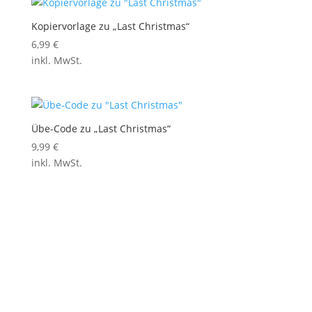
Kopiervorlage zu „Last Christmas“
6,99
€
inkl. MwSt.
Übe-Code zu „Last Christmas“
9,99
€
inkl. MwSt.
Impressum
Kontakt zum Support