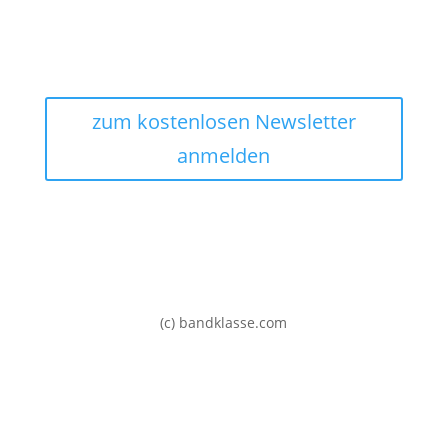
Datenschutzerklärung
AGB
zum kostenlosen Newsletter
anmelden
(c) bandklasse.com