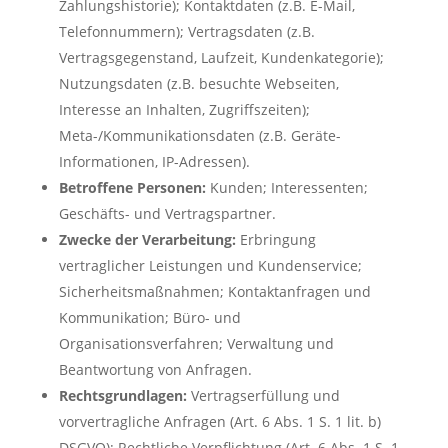
Zahlungshistorie); Kontaktdaten (z.B. E-Mail,
Telefonnummern); Vertragsdaten (z.B.
Vertragsgegenstand, Laufzeit, Kundenkategorie);
Nutzungsdaten (z.B. besuchte Webseiten,
Interesse an Inhalten, Zugriffszeiten);
Meta-/Kommunikationsdaten (z.B. Geräte-
Informationen, IP-Adressen).
Betroffene Personen:
Kunden; Interessenten;
Geschäfts- und Vertragspartner.
Zwecke der Verarbeitung:
Erbringung
vertraglicher Leistungen und Kundenservice;
Sicherheitsmaßnahmen; Kontaktanfragen und
Kommunikation; Büro- und
Organisationsverfahren; Verwaltung und
Beantwortung von Anfragen.
Rechtsgrundlagen:
Vertragserfüllung und
vorvertragliche Anfragen (Art. 6 Abs. 1 S. 1 lit. b)
DSGVO); Rechtliche Verpflichtung (Art. 6 Abs. 1 S. 1