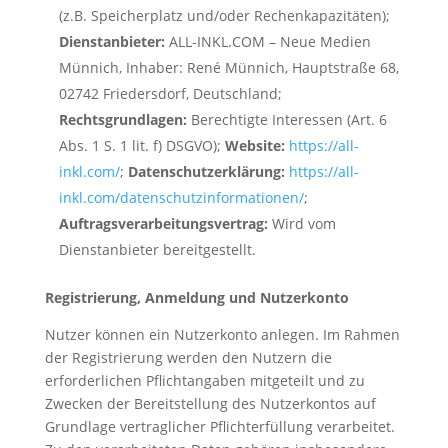
(z.B. Speicherplatz und/oder Rechenkapazitäten);
Dienstanbieter:
ALL-INKL.COM – Neue Medien
Münnich, Inhaber: René Münnich, Hauptstraße 68,
02742 Friedersdorf, Deutschland;
Rechtsgrundlagen:
Berechtigte Interessen (Art. 6
Abs. 1 S. 1 lit. f) DSGVO);
Website:
https://all-
inkl.com/
;
Datenschutzerklärung:
https://all-
inkl.com/datenschutzinformationen/
;
Auftragsverarbeitungsvertrag:
Wird vom
Dienstanbieter bereitgestellt.
Registrierung, Anmeldung und Nutzerkonto
Nutzer können ein Nutzerkonto anlegen. Im Rahmen
der Registrierung werden den Nutzern die
erforderlichen Pflichtangaben mitgeteilt und zu
Zwecken der Bereitstellung des Nutzerkontos auf
Grundlage vertraglicher Pflichterfüllung verarbeitet.