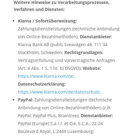
Weitere Hinweise zu Verarbeitungsprozessen,
Verfahren und Diensten:
Klarna / Sofortüberweisung:
Zahlungsdienstleistungen (technische Anbindung
von Online-Bezahlmethoden);
Dienstanbieter:
Klarna Bank AB (publ), Sveavägen 46, 111 34
Stockholm, Schweden;
Rechtsgrundlagen:
Vertragserfüllung und vorvertragliche Anfragen
(Art. 6 Abs. 1 S. 1 lit. b) DSGVO);
Website:
https://www.klarna.com/de
;
Datenschutzerklärung:
https://www.klarna.com/de/datenschutz
.
PayPal:
Zahlungsdienstleistungen (technische
Anbindung von Online-Bezahlmethoden) (z.B.
PayPal, PayPal Plus, Braintree);
Dienstanbieter:
PayPal (Europe) S.à r.l. et Cie, S.C.A., 22-24
Boulevard Royal, L-2449 Luxembourg;