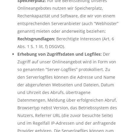
Speicherplatz:
Für die Bereitstellung unseres
Onlineangebotes nutzen wir Speicherplatz,
Rechenkapazität und Software, die wir von einem
entsprechenden Serveranbieter (auch “Webhoster”
genannt) mieten oder anderweitig beziehen;
Rechtsgrundlagen:
Berechtigte Interessen (Art. 6
Abs. 1 S. 1 lit. f) DSGVO).
Erhebung von Zugriffsdaten und Logfiles:
Der
Zugriff auf unser Onlineangebot wird in Form von
so genannten “Server-Logfiles” protokolliert. Zu
den Serverlogfiles können die Adresse und Name
der abgerufenen Webseiten und Dateien, Datum
und Uhrzeit des Abrufs, übertragene
Datenmengen, Meldung über erfolgreichen Abruf,
Browsertyp nebst Version, das Betriebssystem des
Nutzers, Referrer URL (die zuvor besuchte Seite)
und im Regelfall IP-Adressen und der anfragende
Provider gehören. Die Serverlogfiles können zum